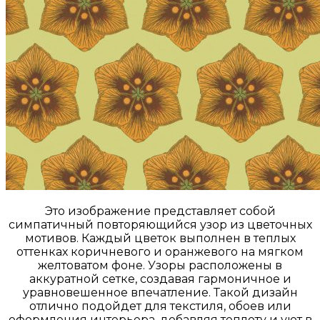
Это изображение представляет собой
симпатичный повторяющийся узор из цветочных
мотивов. Каждый цветок выполнен в теплых
оттенках коричневого и оранжевого на мягком
желтоватом фоне. Узоры расположены в
аккуратной сетке, создавая гармоничное и
уравновешенное впечатление. Такой дизайн
отлично подойдет для текстиля, обоев или
оформления интерьера, добавляя теплоту и уют в