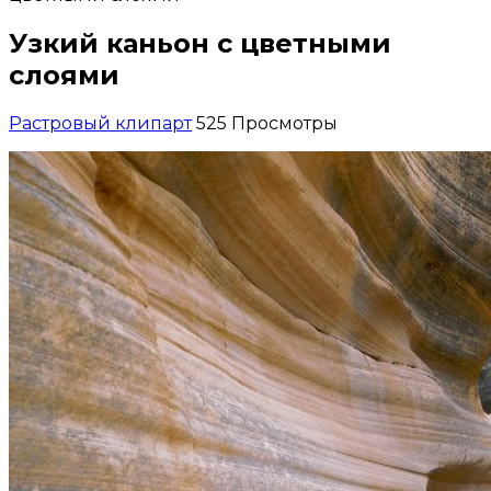
Узкий каньон с цветными
слоями
Растровый клипарт
525 Просмотры