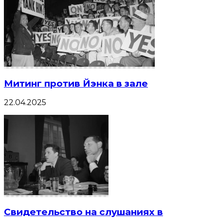
Митинг против Йэнка в зале
22.04.2025
Свидетельство на слушаниях в