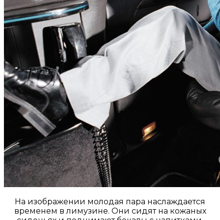
На изображении молодая пара наслаждается
временем в лимузине. Они сидят на кожаных