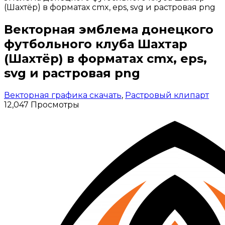
(Шахтёр) в форматах cmx, eps, svg и растровая png
Векторная эмблема донецкого
футбольного клуба Шахтар
(Шахтёр) в форматах cmx, eps,
svg и растровая png
Векторная графика скачать
,
Растровый клипарт
12,047 Просмотры