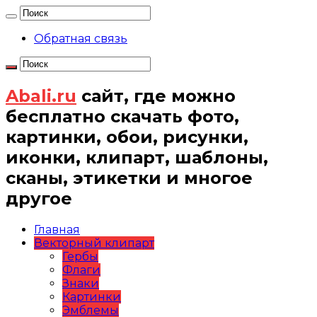
Обратная связь
Abali.ru
сайт, где можно
бесплатно скачать фото,
картинки, обои, рисунки,
иконки, клипарт, шаблоны,
сканы, этикетки и многое
другое
Главная
Векторный клипарт
Гербы
Флаги
Знаки
Картинки
Эмблемы