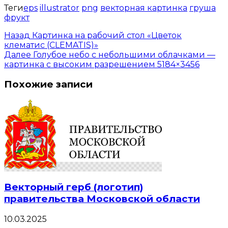
Теги
eps
illustrator
png
векторная картинка
груша
фрукт
Назад
Картинка на рабочий стол «Цветок
клематис (CLEMATIS)»
Далее
Голубое небо с небольшими облачками —
картинка с высоким разрешением 5184×3456
Похожие записи
Векторный герб (логотип)
правительства Московской области
10.03.2025