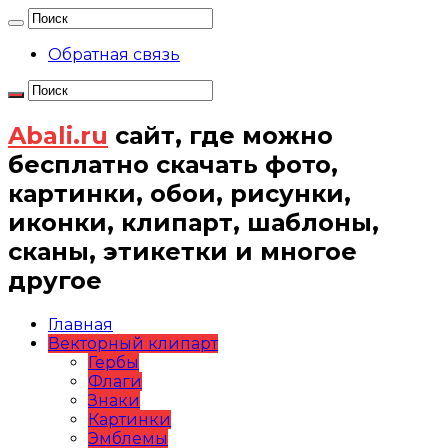
Обратная связь
Abali.ru
сайт, где можно
бесплатно скачать фото,
картинки, обои, рисунки,
иконки, клипарт, шаблоны,
сканы, этикетки и многое
другое
Главная
Векторный клипарт
Гербы
Флаги
Знаки
Картинки
Эмблемы