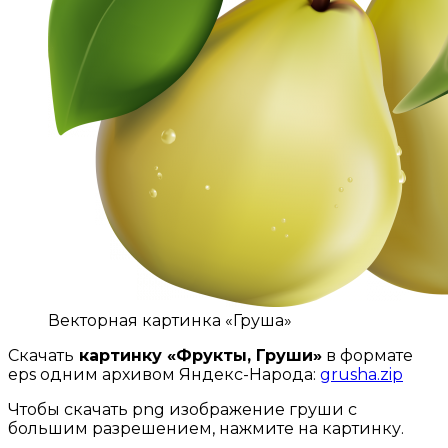
Векторная картинка «Груша»
Скачать
картинку «Фрукты, Груши»
в формате
eps одним архивом Яндекс-Народа:
grusha.zip
Чтобы скачать png изображение груши с
большим разрешением, нажмите на картинку.