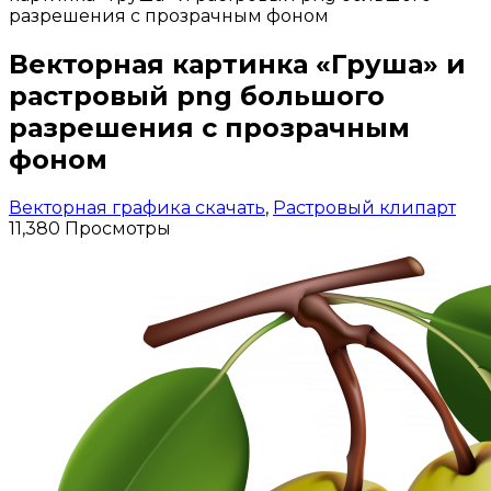
разрешения с прозрачным фоном
Векторная картинка «Груша» и
растровый png большого
разрешения с прозрачным
фоном
Векторная графика скачать
,
Растровый клипарт
11,380 Просмотры