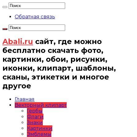
Обратная связь
Abali.ru
сайт, где можно
бесплатно скачать фото,
картинки, обои, рисунки,
иконки, клипарт, шаблоны,
сканы, этикетки и многое
другое
Главная
Векторный клипарт
Гербы
Флаги
Знаки
Картинки
Эмблемы