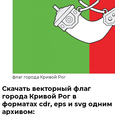
флаг города Кривой Рог
Скачать
векторный флаг
города Кривой Рог
в
форматах cdr, eps и svg одним
архивом: