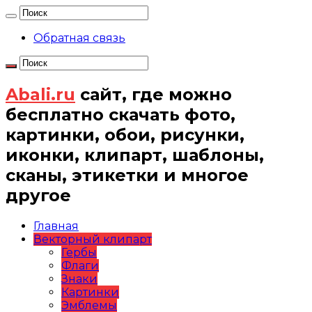
Обратная связь
Abali.ru
сайт, где можно
бесплатно скачать фото,
картинки, обои, рисунки,
иконки, клипарт, шаблоны,
сканы, этикетки и многое
другое
Главная
Векторный клипарт
Гербы
Флаги
Знаки
Картинки
Эмблемы