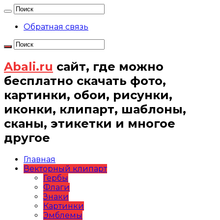
Обратная связь
Abali.ru
сайт, где можно
бесплатно скачать фото,
картинки, обои, рисунки,
иконки, клипарт, шаблоны,
сканы, этикетки и многое
другое
Главная
Векторный клипарт
Гербы
Флаги
Знаки
Картинки
Эмблемы