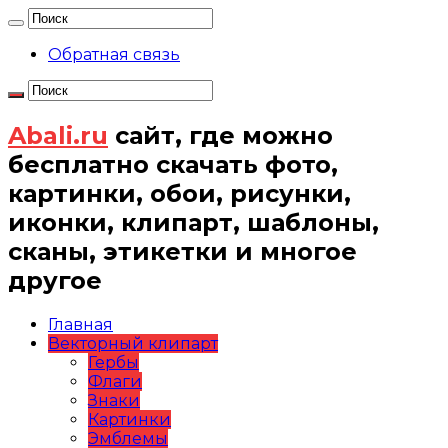
Обратная связь
Abali.ru
сайт, где можно
бесплатно скачать фото,
картинки, обои, рисунки,
иконки, клипарт, шаблоны,
сканы, этикетки и многое
другое
Главная
Векторный клипарт
Гербы
Флаги
Знаки
Картинки
Эмблемы