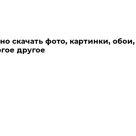
но скачать фото, картинки, обои,
огое другое