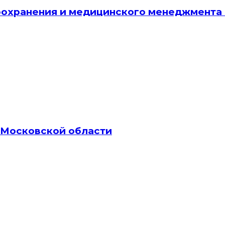
оохранения и медицинского менеджмент
а Московской области