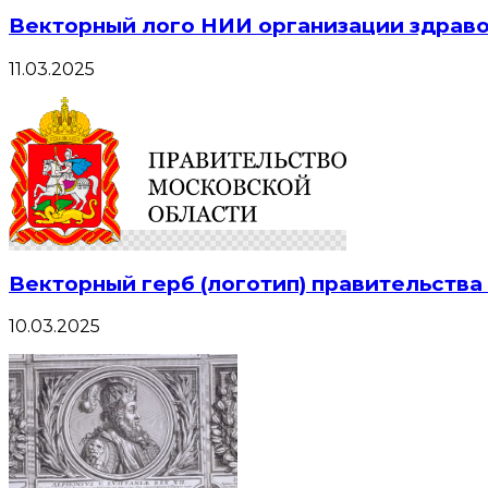
Векторный лого НИИ организации здрав
11.03.2025
Векторный герб (логотип) правительств
10.03.2025