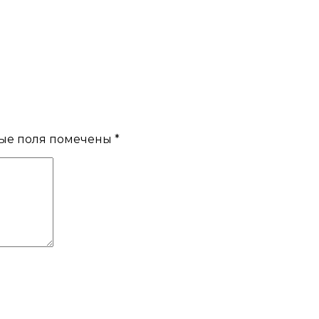
ые поля помечены
*