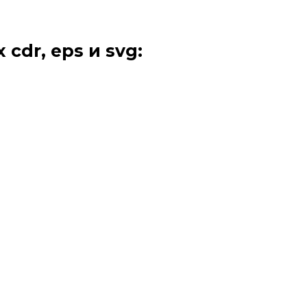
 cdr, eps и svg: