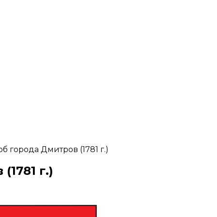
б города Дмитров (1781 г.)
1781 г.)