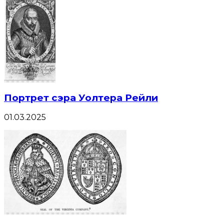
Портрет сэра Уолтера Рейли
01.03.2025