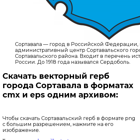
Сортавала — город в Российской Федерации, 
административный центр Сортавальского гор
Сортавальского района. Входит в перечень и
России. До 1918 года назывался Сердоболь.
Скачать векторный герб
города Сортавала
в форматах
cmx и eps одним архивом:
Открыть доступ за 99 руб.
Чтобы скачать Сортавальский герб в формате png
с большим разрешением, нажмите на его
изображение.