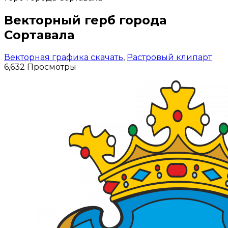
Векторный герб города
Сортавала
Векторная графика скачать
,
Растровый клипарт
6,632 Просмотры