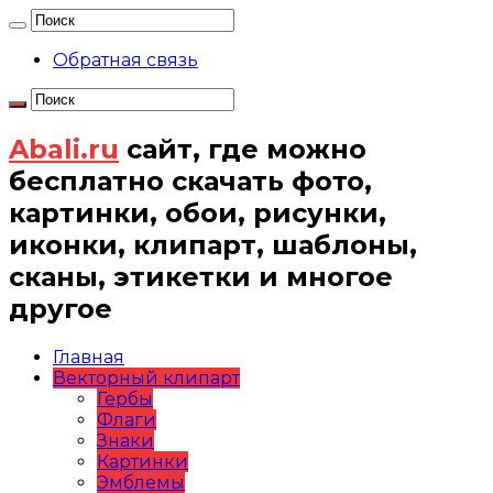
Обратная связь
Abali.ru
сайт, где можно
бесплатно скачать фото,
картинки, обои, рисунки,
иконки, клипарт, шаблоны,
сканы, этикетки и многое
другое
Главная
Векторный клипарт
Гербы
Флаги
Знаки
Картинки
Эмблемы