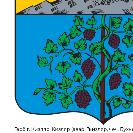
Герб г. Кизляр. Кизляр (авар. Гъизляр, чеч. Бухн