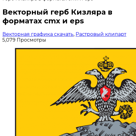
Векторный герб Кизляра в
форматах cmx и eps
Векторная графика скачать
,
Растровый клипарт
5,079 Просмотры