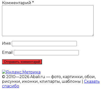
Комментарий
*
Имя
Email
© 2010—2026 Abali.ru — фото, картинки, обои,
рисунки, иконки, клипарты, шаблоны |
Сказать
спасибо