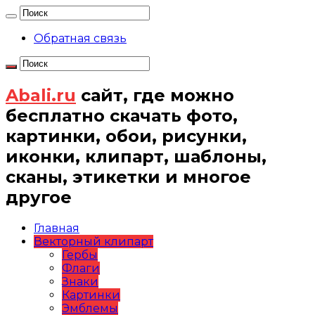
Обратная связь
Abali.ru
сайт, где можно
бесплатно скачать фото,
картинки, обои, рисунки,
иконки, клипарт, шаблоны,
сканы, этикетки и многое
другое
Главная
Векторный клипарт
Гербы
Флаги
Знаки
Картинки
Эмблемы