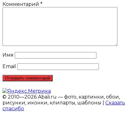
Комментарий
*
Имя
Email
© 2010—2026 Abali.ru — фото, картинки, обои,
рисунки, иконки, клипарты, шаблоны |
Сказать
спасибо