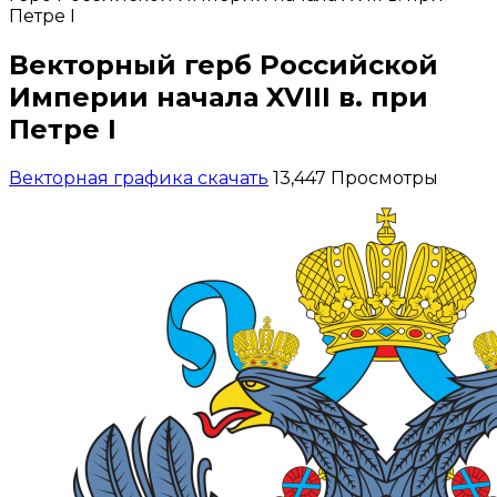
Петре I
Векторный герб Российской
Империи начала XVIII в. при
Петре I
Векторная графика скачать
13,447 Просмотры