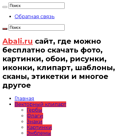
Обратная связь
Abali.ru
сайт, где можно
бесплатно скачать фото,
картинки, обои, рисунки,
иконки, клипарт, шаблоны,
сканы, этикетки и многое
другое
Главная
Векторный клипарт
Гербы
Флаги
Знаки
Картинки
Эмблемы