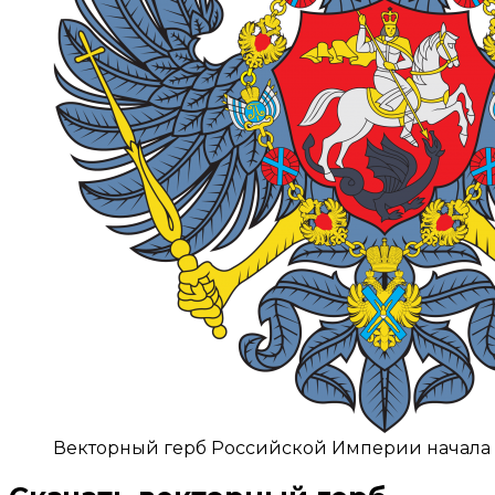
Векторный герб Российской Империи начала XV