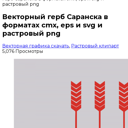
растровый png
Векторный герб Саранска в
форматах cmx, eps и svg и
растровый png
Векторная графика скачать
,
Растровый клипарт
5,076 Просмотры