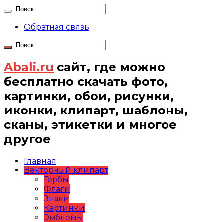
Обратная связь
Abali.ru
сайт, где можно
бесплатно скачать фото,
картинки, обои, рисунки,
иконки, клипарт, шаблоны,
сканы, этикетки и многое
другое
Главная
Векторный клипарт
Гербы
Флаги
Знаки
Картинки
Эмблемы