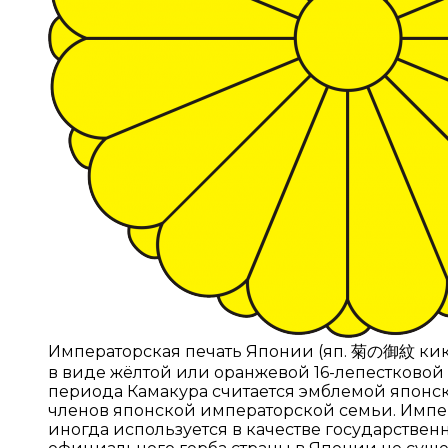
Императорская печать Японии (яп. 菊の御紋 кик
в виде жёлтой или оранжевой 16-лепестковой
периода Камакура считается эмблемой японс
членов японской императорской семьи. Импе
иногда используется в качестве государственн