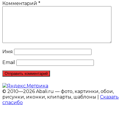
Комментарий
*
Имя
Email
© 2010—2026 Abali.ru — фото, картинки, обои,
рисунки, иконки, клипарты, шаблоны |
Сказать
спасибо