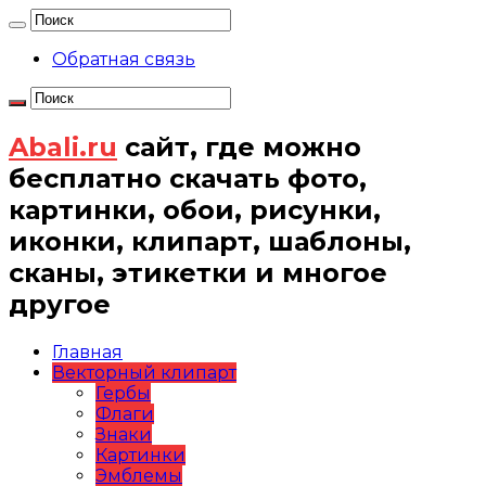
Обратная связь
Abali.ru
сайт, где можно
бесплатно скачать фото,
картинки, обои, рисунки,
иконки, клипарт, шаблоны,
сканы, этикетки и многое
другое
Главная
Векторный клипарт
Гербы
Флаги
Знаки
Картинки
Эмблемы