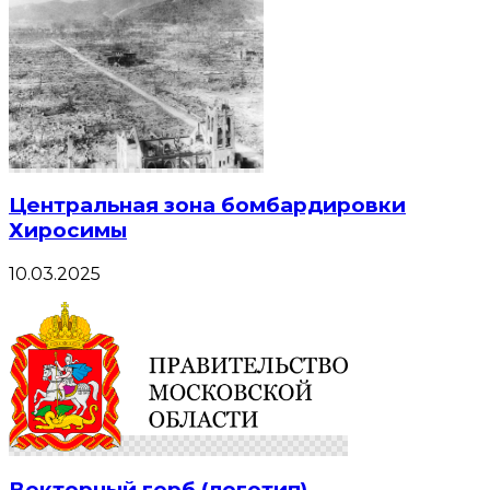
Центральная зона бомбардировки
Хиросимы
10.03.2025
Векторный герб (логотип)