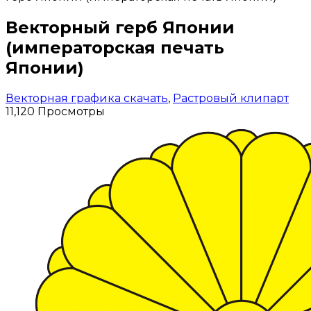
Векторный герб Японии
(императорская печать
Японии)
Векторная графика скачать
,
Растровый клипарт
11,120 Просмотры