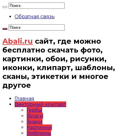
Обратная связь
Abali.ru
сайт, где можно
бесплатно скачать фото,
картинки, обои, рисунки,
иконки, клипарт, шаблоны,
сканы, этикетки и многое
другое
Главная
Векторный клипарт
Гербы
Флаги
Знаки
Картинки
Эмблемы