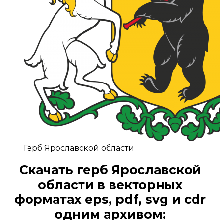
Герб Ярославской области
Скачать герб Ярославской
области в векторных
форматах eps, pdf, svg и cdr
одним архивом: