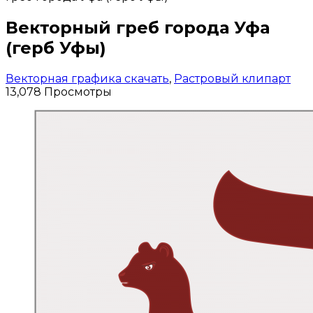
Векторный греб города Уфа
(герб Уфы)
Векторная графика скачать
,
Растровый клипарт
13,078 Просмотры