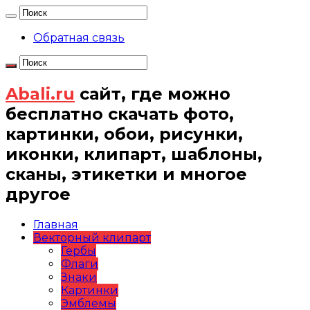
Обратная связь
Abali.ru
сайт, где можно
бесплатно скачать фото,
картинки, обои, рисунки,
иконки, клипарт, шаблоны,
сканы, этикетки и многое
другое
Главная
Векторный клипарт
Гербы
Флаги
Знаки
Картинки
Эмблемы