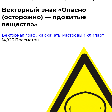
Векторный знак «Опасно
(осторожно) — ядовитые
вещества»
Векторная графика скачать
,
Растровый клипарт
14,923 Просмотры