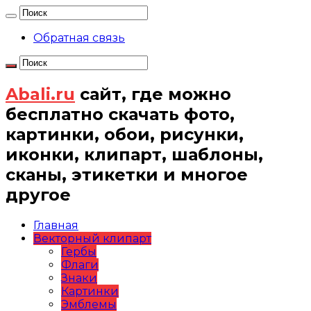
Обратная связь
Abali.ru
сайт, где можно
бесплатно скачать фото,
картинки, обои, рисунки,
иконки, клипарт, шаблоны,
сканы, этикетки и многое
другое
Главная
Векторный клипарт
Гербы
Флаги
Знаки
Картинки
Эмблемы