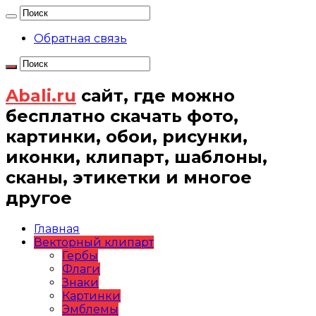
Обратная связь
Abali.ru
сайт, где можно
бесплатно скачать фото,
картинки, обои, рисунки,
иконки, клипарт, шаблоны,
сканы, этикетки и многое
другое
Главная
Векторный клипарт
Гербы
Флаги
Знаки
Картинки
Эмблемы