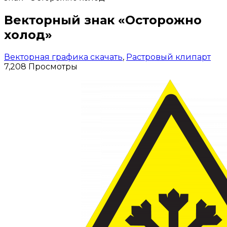
Векторный знак «Осторожно
холод»
Векторная графика скачать
,
Растровый клипарт
7,208 Просмотры