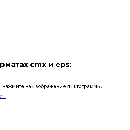
рматах cmx и eps:
, нажмите на изображение пиктограммы.
ен