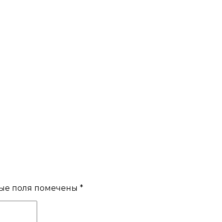
ые поля помечены
*