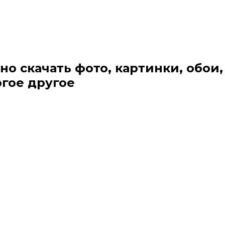
но скачать фото, картинки, обои,
огое другое