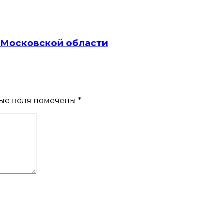
а Московской области
ые поля помечены
*