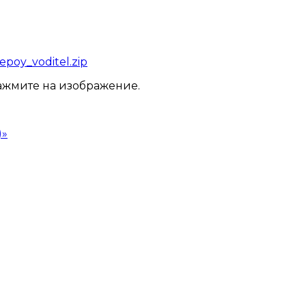
epoy_voditel.zip
ажмите на изображение.
)»