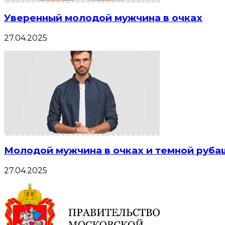
Уверенный молодой мужчина в очках
27.04.2025
Молодой мужчина в очках и темной руба
27.04.2025