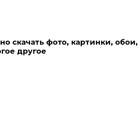
но скачать фото, картинки, обои,
огое другое