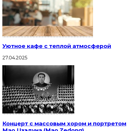
Уютное кафе с теплой атмосферой
27.04.2025
Концерт с массовым хором и портретом
Мао Цзэдуна (Mao Zedong),