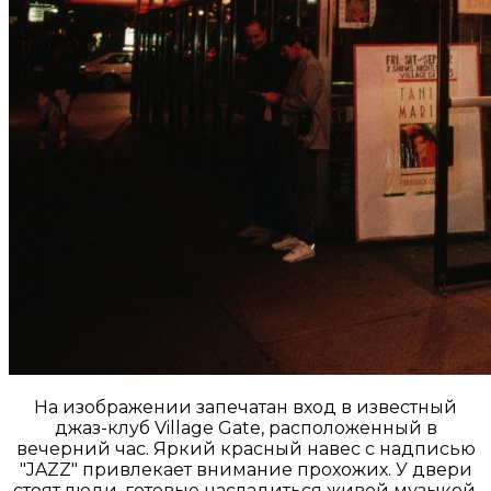
На изображении запечатан вход в известный
джаз-клуб Village Gate, расположенный в
вечерний час. Яркий красный навес с надписью
"JAZZ" привлекает внимание прохожих. У двери
стоят люди, готовые насладиться живой музыкой.