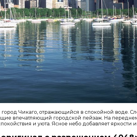
город Чикаго, отражающийся в спокойной воде. Сл
ющие впечатляющий городской пейзаж. На переднем 
спокойствия и уюта. Ясное небо добавляет яркости 