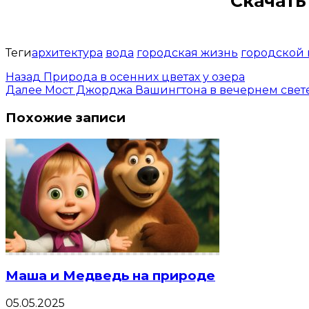
Скачать
Теги
архитектура
вода
городская жизнь
городской
Назад
Природа в осенних цветах у озера
Далее
Мост Джорджа Вашингтона в вечернем свет
Похожие записи
Маша и Медведь на природе
05.05.2025