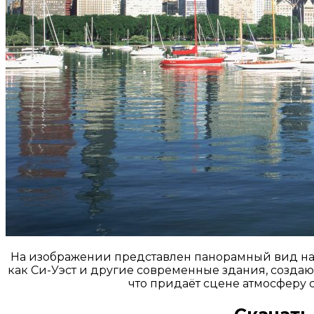
На изображении представлен панорамный вид на 
как Си-Уэст и другие современные здания, созда
что придаёт сцене атмосферу 