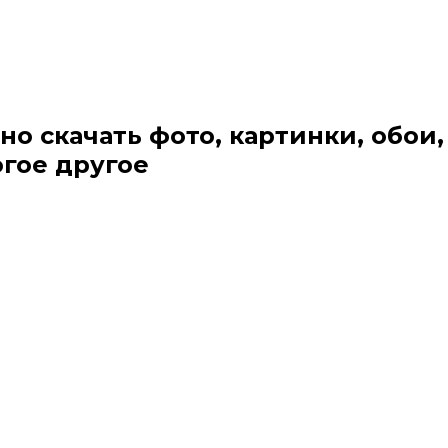
но скачать фото, картинки, обои,
огое другое