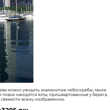
ева можно увидеть знаменитые небоскрёбы, такие
плане находятся яхты, пришвартованные у берега,
и свежести всему изображению.