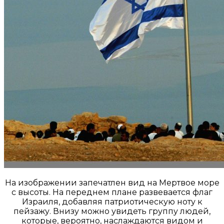
На изображении запечатлен вид на Мертвое море
с высоты. На переднем плане развевается флаг
Израиля, добавляя патриотическую ноту к
пейзажу. Внизу можно увидеть группу людей,
которые, вероятно, наслаждаются видом и