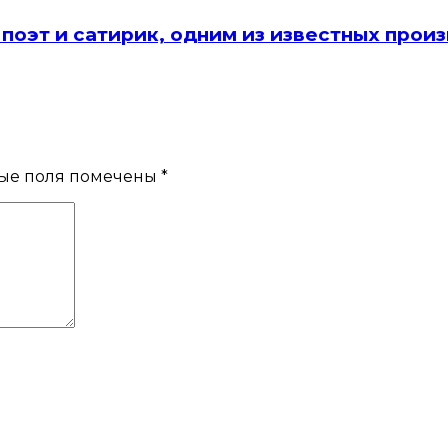
ский поэт и сатирик, одним из известных пр
ые поля помечены
*