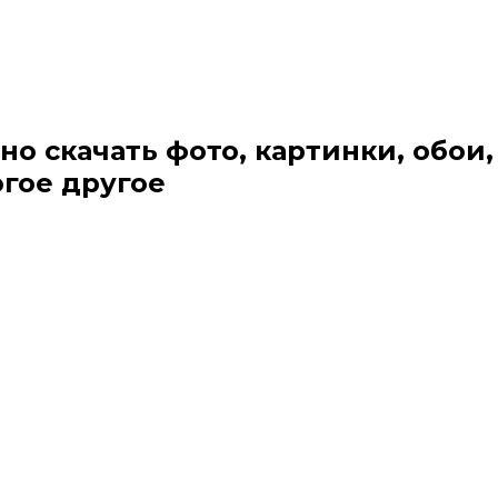
но скачать фото, картинки, обои,
огое другое