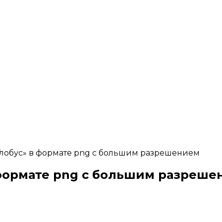
Глобус» в формате png с большим разрешением
 формате png с большим разреше