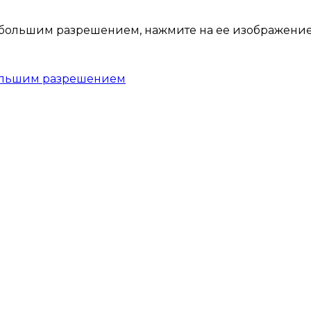
 большим разрешением, нажмите на ее изображение
большим разрешением