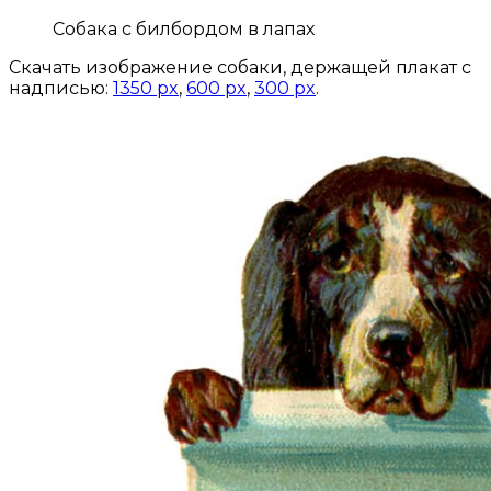
Собака с билбордом в лапах
Скачать изображение собаки, держащей плакат с
надписью:
1350 px
,
600 px
,
300 px
.