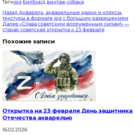
Теги
jpg
билборд
винтаж
собака
Назад
Акварель, акварельные мазки и кляксы,
текстуры в формате jpg с большим разрешением
Далее
«Слава советским вооруженным силам!» —
старая советская открытка к 23 февраля
Похожие записи
Открытка на 23 февраля День защитника
Отечества акварелью
16.02.2026