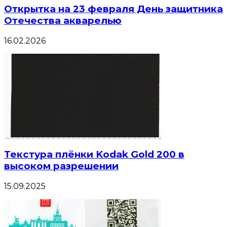
Открытка на 23 февраля День защитника
Отечества акварелью
16.02.2026
Текстура плёнки Kodak Gold 200 в
высоком разрешении
15.09.2025