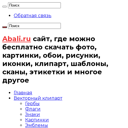
Обратная связь
Abali.ru
сайт, где можно
бесплатно скачать фото,
картинки, обои, рисунки,
иконки, клипарт, шаблоны,
сканы, этикетки и многое
другое
Главная
Векторный клипарт
Гербы
Флаги
Знаки
Картинки
Эмблемы