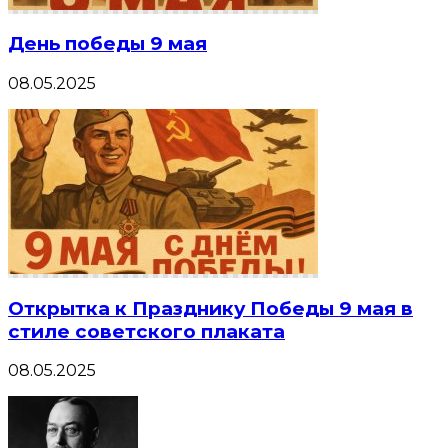
День победы 9 мая
08.05.2025
Открытка к Празднику Победы 9 мая в
стиле советского плаката
08.05.2025