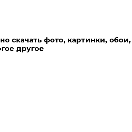
но скачать фото, картинки, обои,
огое другое