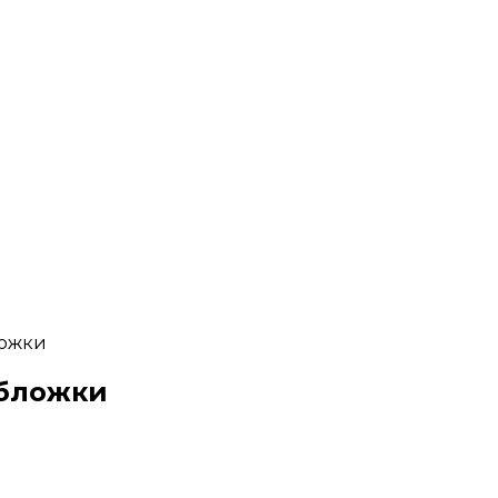
ложки
обложки