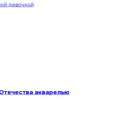
вой девочкой
 Отечества акварелью