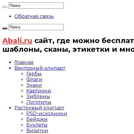
Обратная связь
Abali.ru
сайт, где можно бесплат
шаблоны, сканы, этикетки и мн
Главная
Векторный клипарт
Гербы
Флаги
Знаки
Картинки
Эмблемы
Логотипы
Растровый клипарт
PSD-исходники
Бейджи
Буклеты
Визитки