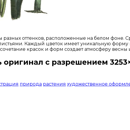
 разных оттенков, расположенные на белом фоне. С
листьями. Каждый цветок имеет уникальную форму 
 сочетание красок и форм создает атмосферу весны
ь оригинал с разрешением 3253×3
Открыть доступ за 99 руб.
страция
природа
растения
художественное оформл