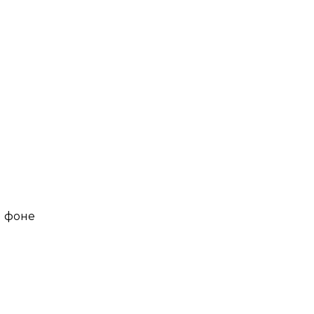
м фоне