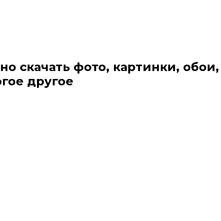
но скачать фото, картинки, обои,
огое другое