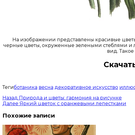
На изображении представлены красивые цветы
черные цветы, окруженные зелеными стеблями и 
вид. Такое
Скачат
Теги
ботаника
весна
декоративное искусство
иллю
Назад
Природа и цветы: гармония на рисунке
Далее
Яркий цветок с оранжевыми лепестками
Похожие записи