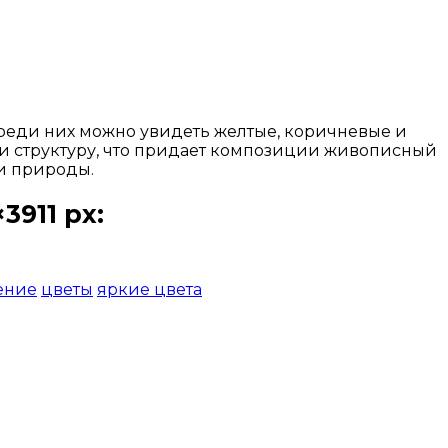
реди них можно увидеть желтые, коричневые и
и структуру, что придает композиции живописный
 и природы.
911 px:
ение
цветы
яркие цвета