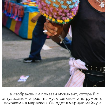
На изображении показан музыкант, который с
энтузиазмом играет на музыкальном инструменте,
похожем на маракасы. Он одет в черную майку и