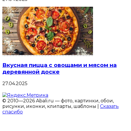
Вкусная пицца с овощами и мясом на
деревянной доске
27.04.2025
© 2010—2026 Abali.ru — фото, картинки, обои,
рисунки, иконки, клипарты, шаблоны |
Сказать
спасибо