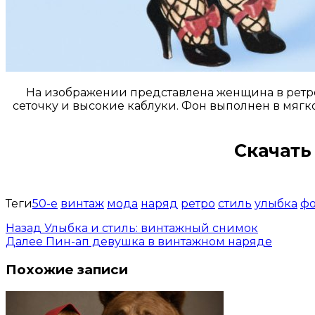
На изображении представлена женщина в ретро-
сеточку и высокие каблуки. Фон выполнен в мягком
Скачать
Теги
50-е
винтаж
мода
наряд
ретро
стиль
улыбка
фо
Назад
Улыбка и стиль: винтажный снимок
Далее
Пин-ап девушка в винтажном наряде
Похожие записи