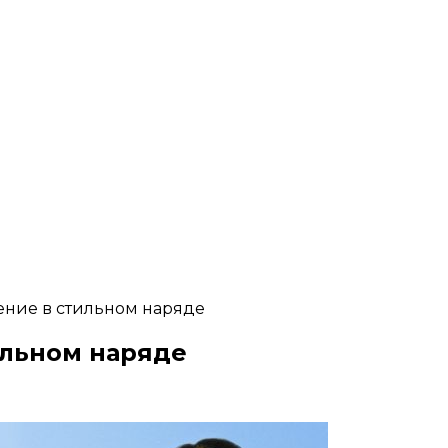
ение в стильном наряде
ильном наряде