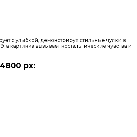
рует с улыбкой, демонстрируя стильные чулки в
. Эта картинка вызывает ностальгические чувства и
4800 px: