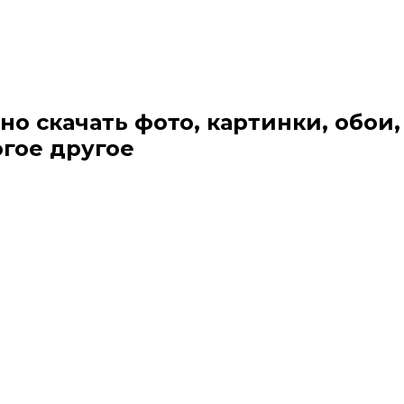
но скачать фото, картинки, обои,
огое другое