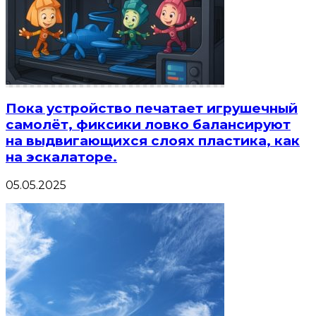
Пока устройство печатает игрушечный
самолёт, фиксики ловко балансируют
на выдвигающихся слоях пластика, как
на эскалаторе.
05.05.2025