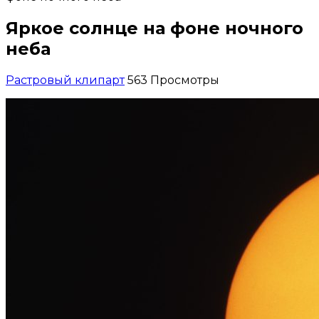
Яркое солнце на фоне ночного
неба
Растровый клипарт
563 Просмотры