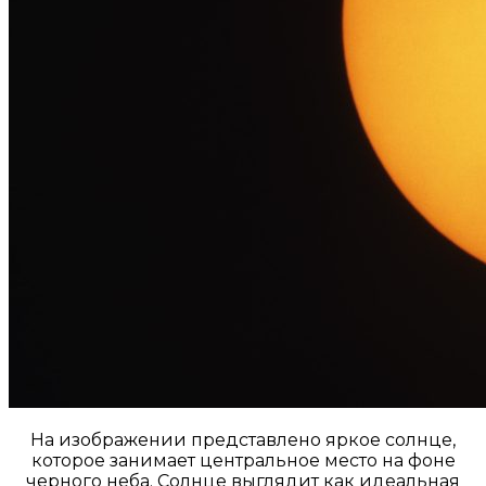
На изображении представлено яркое солнце,
которое занимает центральное место на фоне
черного неба. Солнце выглядит как идеальная