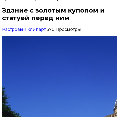
Здание с золотым куполом и
статуей перед ним
Растровый клипарт
570 Просмотры