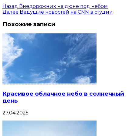
Назад
Внедорожник на дюне под небом
Далее
Ведущие новостей на CNN в студии
Похожие записи
Красивое облачное небо в солнечный
день
27.04.2025