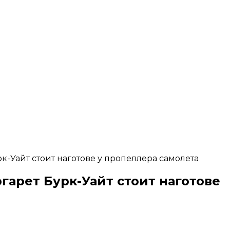
к-Уайт стоит наготове у пропеллера самолета
гарет Бурк-Уайт стоит наготове