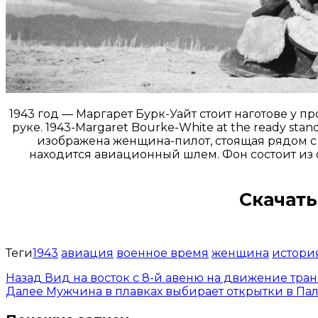
1943 год — Маргарет Бурк-Уайт стоит наготове у 
руке. 1943-Margaret Bourke-White at the ready standi
изображена женщина-пилот, стоящая рядом с с
находится авиационный шлем. Фон состоит из о
Скачать
Теги
1943
авиация
военное время
женщина
истори
Назад
Вид на восток с 8-й авеню на движение тран
Далее
Мужчина в плавках выбирает открытки в Палм-