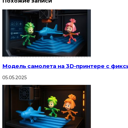
Похожие записи
Модель самолета на 3D-принтере с фикс
05.05.2025