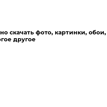
но скачать фото, картинки, обои,
огое другое