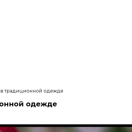
 в традиционной одежде
ионной одежде