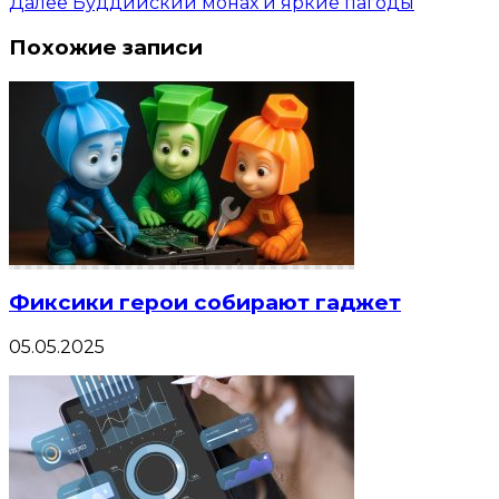
Далее
Буддийский монах и яркие пагоды
Похожие записи
Фиксики герои собирают гаджет
05.05.2025