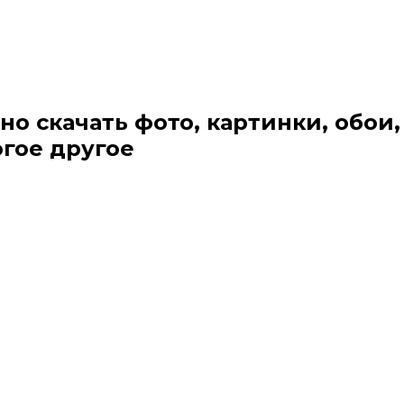
но скачать фото, картинки, обои,
огое другое