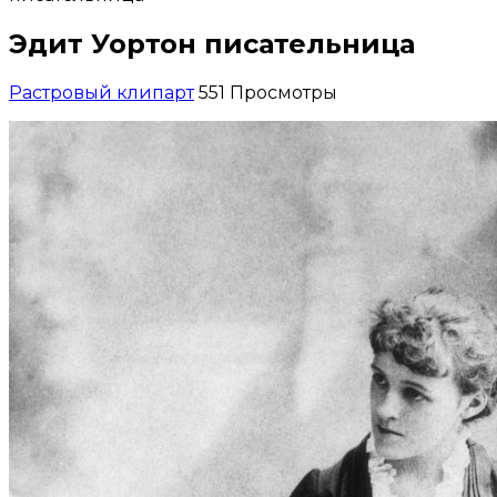
Эдит Уортон писательница
Растровый клипарт
551 Просмотры