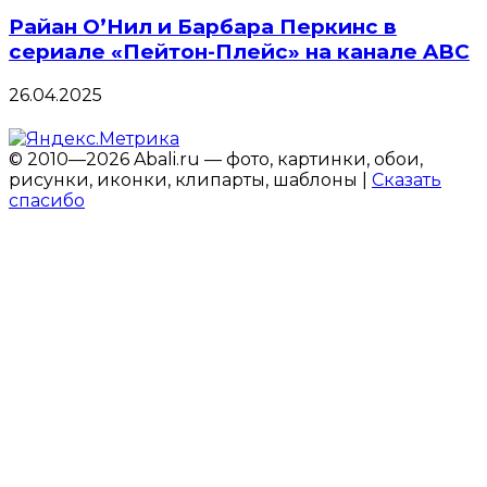
Райан О’Нил и Барбара Перкинс в
сериале «Пейтон-Плейс» на канале ABC
26.04.2025
© 2010—2026 Abali.ru — фото, картинки, обои,
рисунки, иконки, клипарты, шаблоны |
Сказать
спасибо