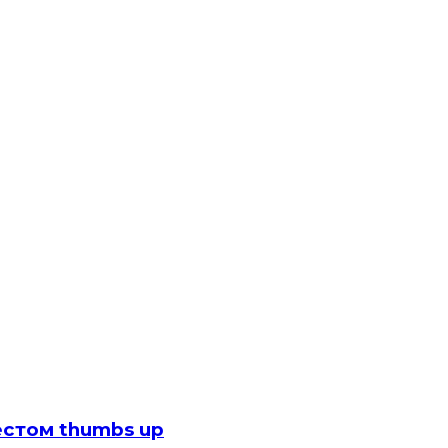
стом thumbs up