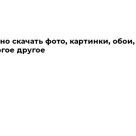
но скачать фото, картинки, обои,
огое другое