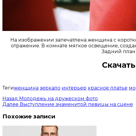
На изображении запечатлена женщина с короткой
отражение. В комнате мягкое освещение, созда
Задний план 
Скачать
Теги
женщина
зеркало
интерьер
красное платье
мо
Назад
Молодежь на дружеском фото
Далее
Выступление знаменитой певицы на сцене
Похожие записи