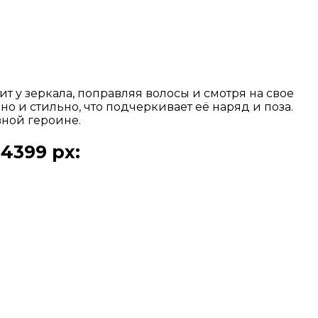
т у зеркала, поправляя волосы и смотря на свое
 и стильно, что подчеркивает её наряд и поза.
вной героине.
4399 px: