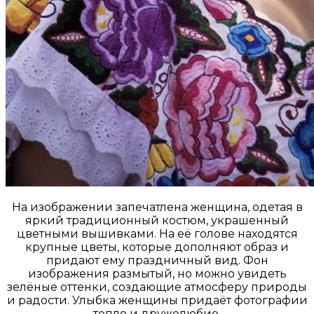
На изображении запечатлена женщина, одетая в
яркий традиционный костюм, украшенный
цветными вышивками. На её голове находятся
крупные цветы, которые дополняют образ и
придают ему праздничный вид. Фон
изображения размытый, но можно увидеть
зелёные оттенки, создающие атмосферу природы
и радости. Улыбка женщины придаёт фотографии
тепло и дружелюбие.