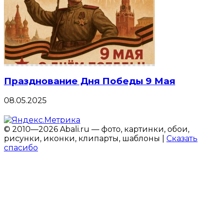
Празднование Дня Победы 9 Мая
08.05.2025
© 2010—2026 Abali.ru — фото, картинки, обои,
рисунки, иконки, клипарты, шаблоны |
Сказать
спасибо