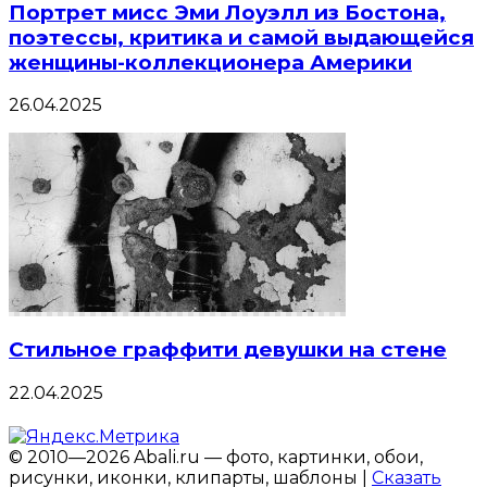
Портрет мисс Эми Лоуэлл из Бостона,
поэтессы, критика и самой выдающейся
женщины-коллекционера Америки
26.04.2025
Стильное граффити девушки на стене
22.04.2025
© 2010—2026 Abali.ru — фото, картинки, обои,
рисунки, иконки, клипарты, шаблоны |
Сказать