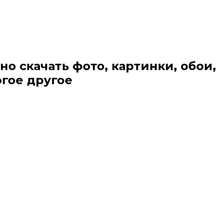
но скачать фото, картинки, обои,
огое другое