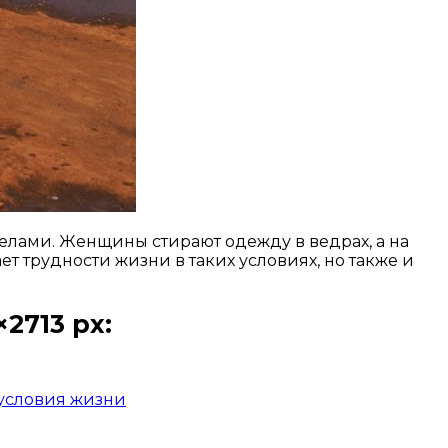
лами. Женщины стирают одежду в ведрах, а на
т трудности жизни в таких условиях, но также и
2713 px:
условия жизни