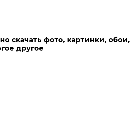
но скачать фото, картинки, обои,
огое другое