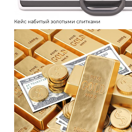
Кейс набитый золотыми слитками