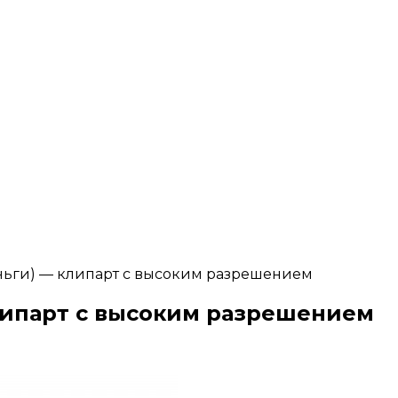
еньги) — клипарт с высоким разрешением
липарт с высоким разрешением