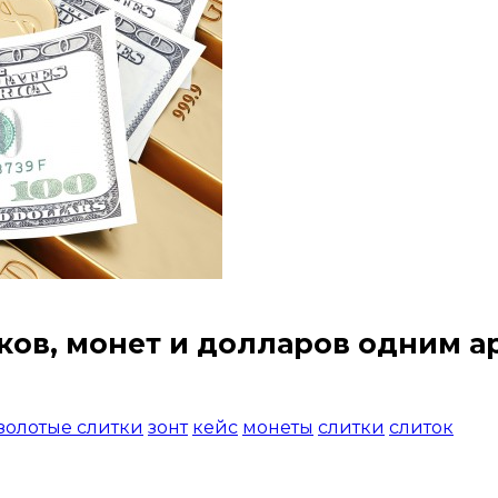
ков, монет и долларов
одним ар
золотые слитки
зонт
кейс
монеты
слитки
слиток