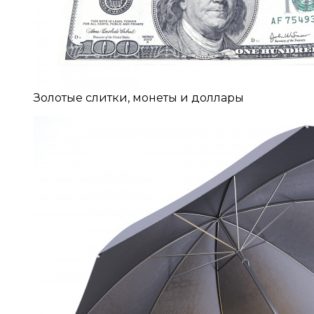
Золотые слитки, монеты и доллары