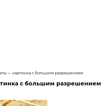
неты — картинка с большим разрешением
ртинка с большим разрешением