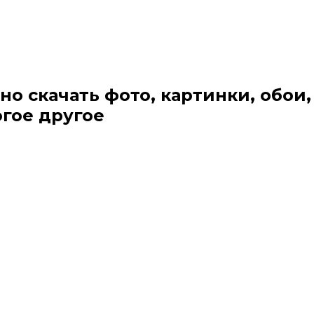
но скачать фото, картинки, обои,
огое другое