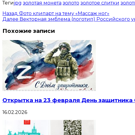
Теги
jpg
золотая монета
золото
золотое слитки
золо
Назад
Фото клипарт на тему «Массаж ног»
Далее
Векторная эмблема (логотип) Российского 
Похожие записи
Открытка на 23 февраля День защитника
16.02.2026