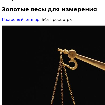
Золотые весы для измерения
Растровый клипарт
543 Просмотры