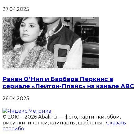
27.04.2025
Райан О’Нил и Барбара Перкинс в
сериале «Пейтон-Плейс» на канале ABC
26.04.2025
© 2010—2026 Abali.ru — фото, картинки, обои,
рисунки, иконки, клипарты, шаблоны |
Сказать
спасибо