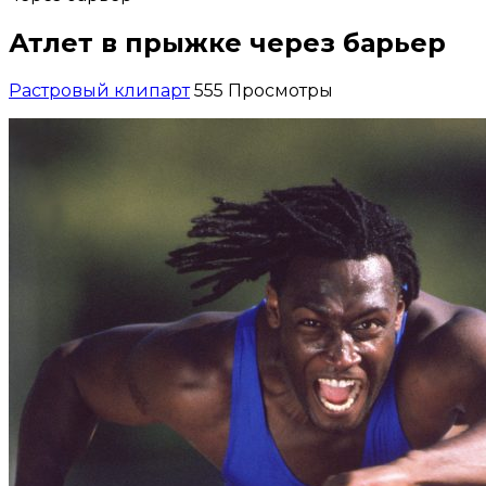
Атлет в прыжке через барьер
Растровый клипарт
555 Просмотры