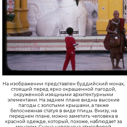
На изображении представлен буддийский монах,
стоящий перед ярко окрашенной пагодой,
окружённой изящными архитектурными
элементами. На заднем плане видны высокие
пагоды с золотыми крышами, а также
белоснежная статуя в виде птицы. Внизу, на
переднем плане, можно заметить человека в
красной одежде, который, похоже, наблюдает за
монахом. Сцена наполнена атмосферой