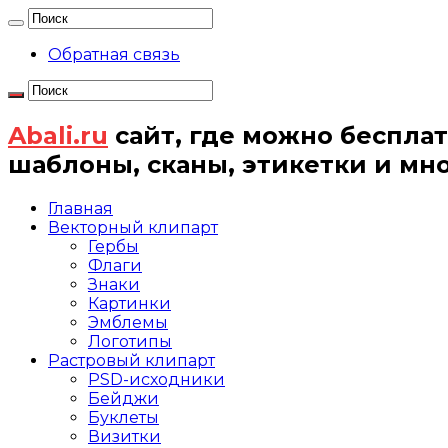
Обратная связь
Abali.ru
сайт, где можно бесплат
шаблоны, сканы, этикетки и мн
Главная
Векторный клипарт
Гербы
Флаги
Знаки
Картинки
Эмблемы
Логотипы
Растровый клипарт
PSD-исходники
Бейджи
Буклеты
Визитки