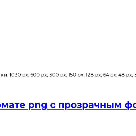
30 px, 600 px, 300 px, 150 px, 128 px, 64 px, 48 px, 32
рмате png с прозрачным ф