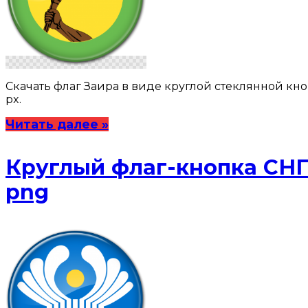
Скачать флаг Заира в виде круглой стеклянной кнопки 
px.
Читать далее »
Круглый флаг-кнопка СНГ
png