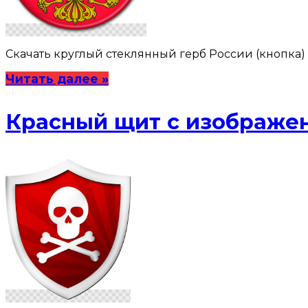
Скачать круглый стеклянный герб России (кнопка) в ф
Читать далее »
Красный щит с изображен