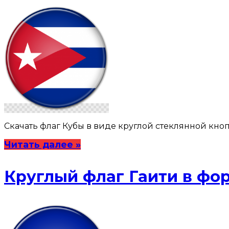
Скачать флаг Кубы в виде круглой стеклянной кнопки: 10
Читать далее »
Круглый флаг Гаити в фо