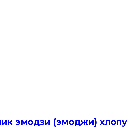
ик эмодзи (эмоджи) хлопуш