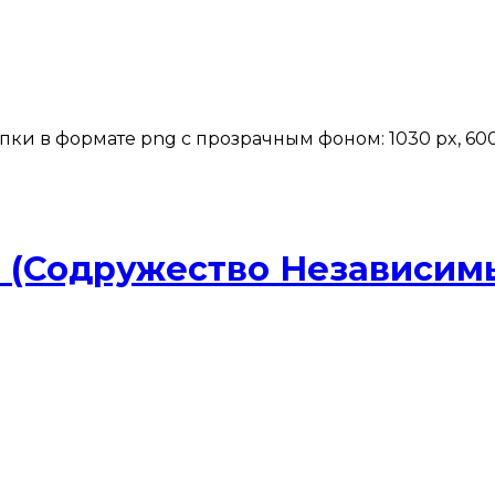
в формате png с прозрачным фоном: 1030 px, 600 px, 30
 (Содружество Независимы