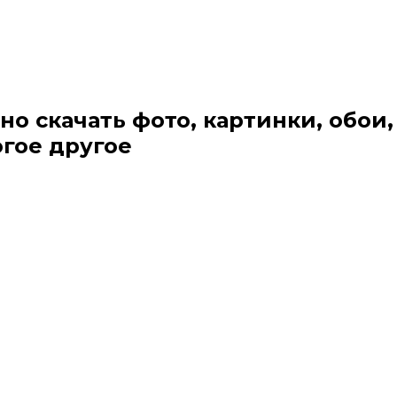
но скачать фото, картинки, обои,
огое другое