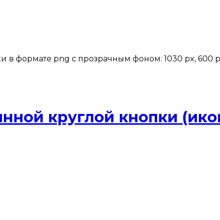
формате png с прозрачным фоном: 1030 px, 600 px, 300 
янной круглой кнопки (ико