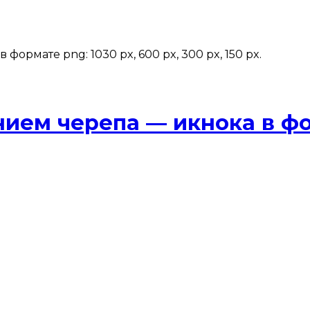
ормате png: 1030 px, 600 px, 300 px, 150 px.
ием черепа — икнока в фо