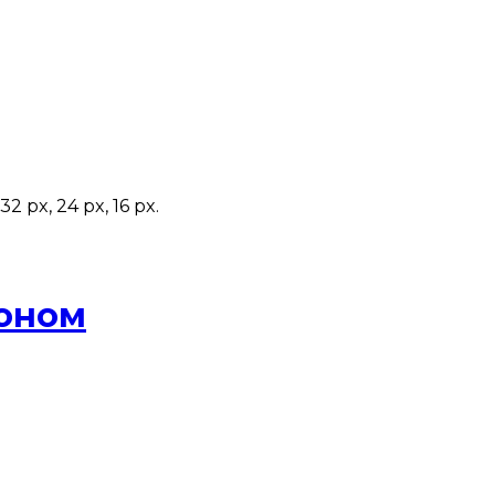
 px, 24 px, 16 px.
фоном