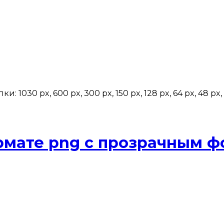
030 px, 600 px, 300 px, 150 px, 128 px, 64 px, 48 px, 32
рмате png с прозрачным 