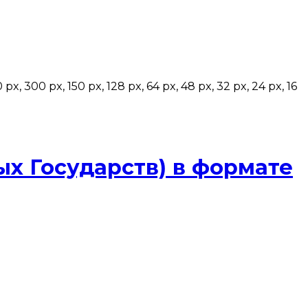
0 px, 150 px, 128 px, 64 px, 48 px, 32 px, 24 px, 16
х Государств) в формате