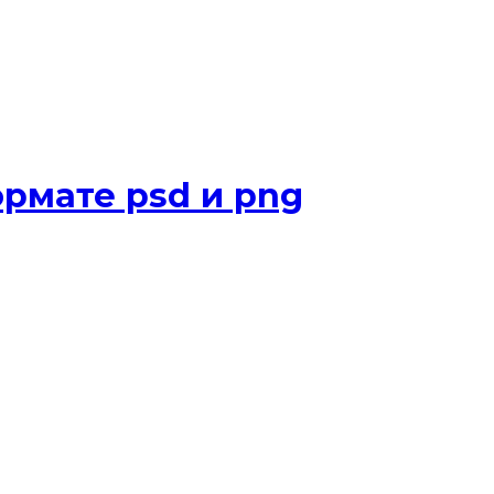
рмате psd и png