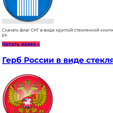
Скачать флаг СНГ в виде круглой стеклянной кнопки в 
px.
Читать далее »
Герб России в виде стекл