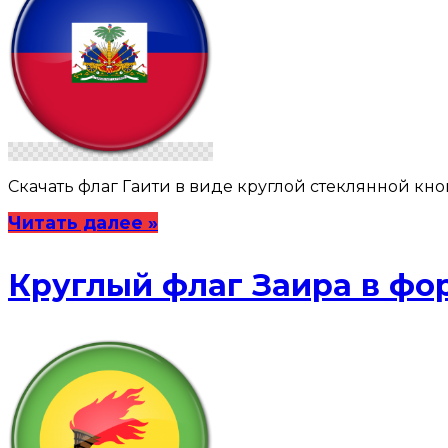
Скачать флаг Гаити в виде круглой стеклянной кнопки: 1
Читать далее »
Круглый флаг Заира в фо