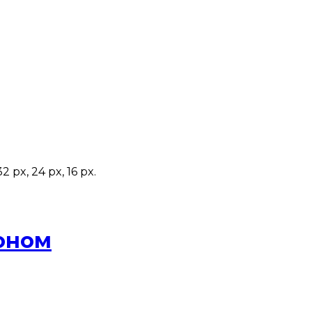
 px, 24 px, 16 px.
оном