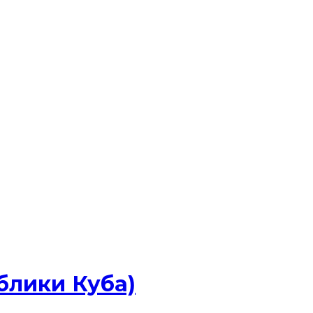
блики Куба)